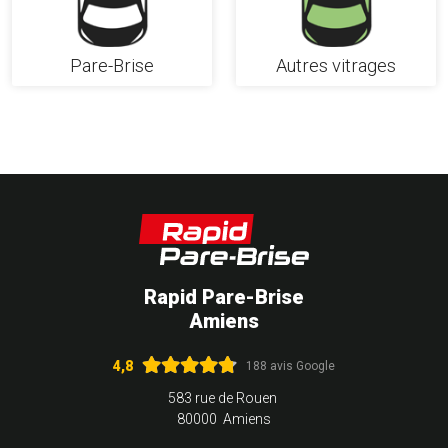
Pare-Brise
Autres vitrages
Rapid Pare-Brise
Amiens
4,8
188 avis Google
583 rue de Rouen
80000 Amiens