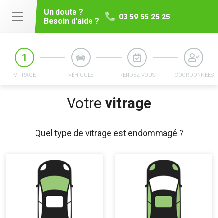
Un doute ?
03 59 55 25 25
Besoin d'aide ?
VITRAGE
VÉHICULE
RENDEZ-VOUS
COORDONNÉES
Votre
vitrage
Quel type de vitrage est endommagé ?